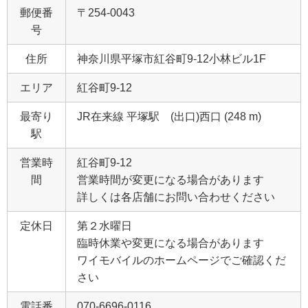
郵便番
〒254-0043
号
住所
神奈川県平塚市紅谷町9‐12小林ビル1F
エリア
紅谷町9‐12
最寄り
JR在来線 平塚駅 (出口)西口 (248 m)
駅
営業時
紅谷町9‐12
間
営業時間が変更になる場合があります
詳しくは各店舗にお問い合わせください
定休日
第２水曜日
臨時休業や変更になる場合があります
ワイモバイルのホームページでご確認くだ
さい
電話番
070-6696-0116