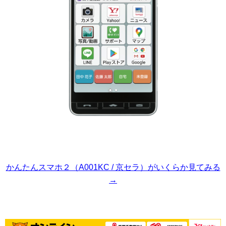
かんたんスマホ２（A001KC / 京セラ）がいくらか見てみる
→