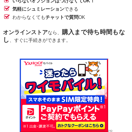
いらないオプションはつけなくてOK！
気軽にシュミレーション
できる
わからなくても
チャットで質問
OK
購入まで待ち時間もな
オンラインストア
なら、
し
、すぐに手続きができます。
PR