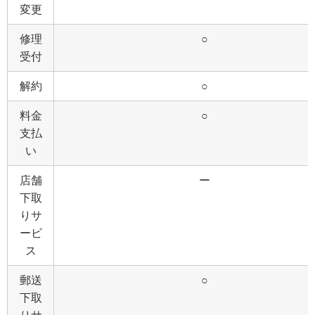
変更
修理
○
受付
解約
○
料金
○
支払
い
店舗
ー
下取
りサ
ービ
ス
郵送
○
下取