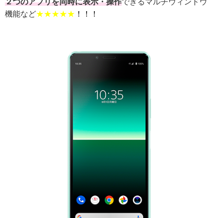
２つのアプリを同時に表示・操作
できるマルチウィンドウ
機能など
★★★★★
！！！