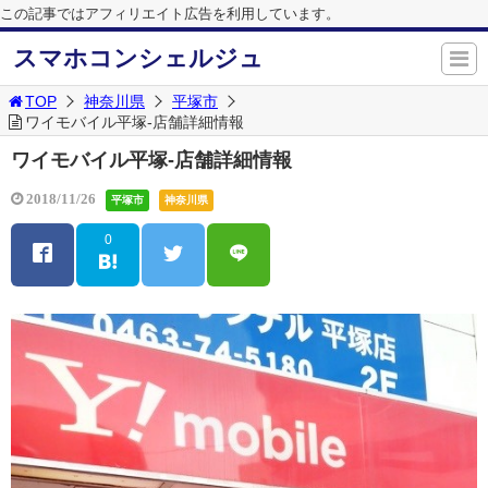
この記事ではアフィリエイト広告を利用しています。
スマホコンシェルジュ
TOP
神奈川県
平塚市
ワイモバイル平塚-店舗詳細情報
ワイモバイル平塚-店舗詳細情報
2018/11/26
平塚市
神奈川県
0