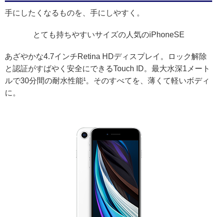
手にしたくなるものを、手にしやすく。
とても持ちやすいサイズの人気のiPhoneSE
あざやかな4.7インチRetina HDディスプレイ。ロック解除
と認証がすばやく安全にできるTouch ID。最大水深1メート
ルで30分間の耐水性能¹。そのすべてを、薄くて軽いボディ
に。