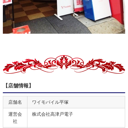
【店舗情報】
店舗名
ワイモバイル平塚
運営会
株式会社高津戸電子
社