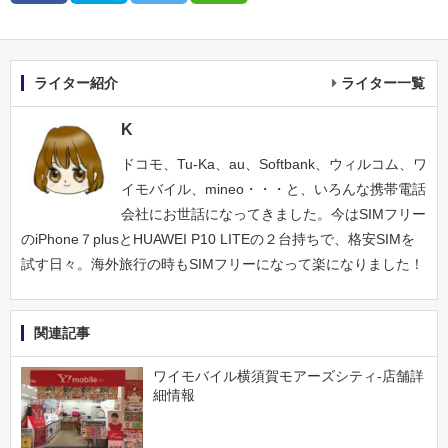
ライター紹介
ライター一覧
K
ドコモ、Tu-Ka、au、Softbank、ウィルコム、ワ
イモバイル、mineo・・・と、いろんな携帯電話
会社にお世話になってきました。今はSIMフリー
のiPhone７plusとHUAWEI P10 LITEの２台持ちで、格安SIMを
試す日々。海外旅行の時もSIMフリーになって楽になりました！
関連記事
ワイモバイル横須賀モアーズシティ-店舗詳
細情報