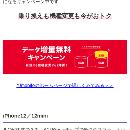
になるキャンペーン中です！
乗り換えも機種変更も今がおトク
Y!mobileのホームページで詳しくみてみる＞＞
iPhone12／12mini
５Gが体感できる、A14Bionicチップで最速のスマホ、エッ