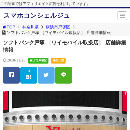
この記事ではアフィリエイト広告を利用しています。
スマホコンシェルジュ
TOP
神奈川県
横浜市戸塚区
ソフトバンク戸塚 ［ワイモバイル取扱店］-店舗詳細情報
ソフトバンク戸塚 ［ワイモバイル取扱店］-店舗詳細
情報
2018/11/26
横浜市戸塚区
神奈川県
0