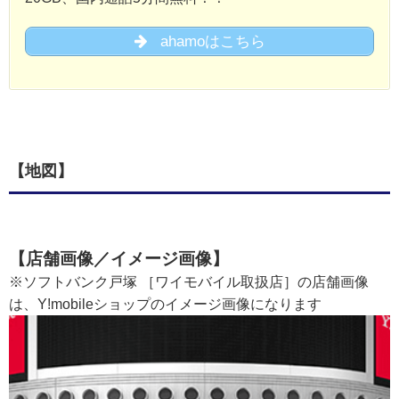
ahamoはこちら
【地図】
【店舗画像／イメージ画像】
※ソフトバンク戸塚 ［ワイモバイル取扱店］の店舗画像
は、Y!mobileショップのイメージ画像になります