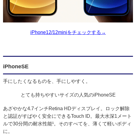
iPhone12/12miniをチェックする→
iPhoneSE
手にしたくなるものを、手にしやすく。
とても持ちやすいサイズの人気のiPhoneSE
あざやかな4.7インチRetina HDディスプレイ。ロック解除
と認証がすばやく安全にできるTouch ID。最大水深1メート
ルで30分間の耐水性能¹。そのすべてを、薄くて軽いボディ
に。