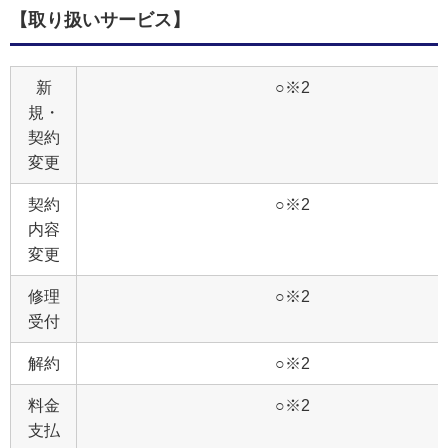
【取り扱いサービス】
新
○※2
規・
契約
変更
契約
○※2
内容
変更
修理
○※2
受付
解約
○※2
料金
○※2
支払