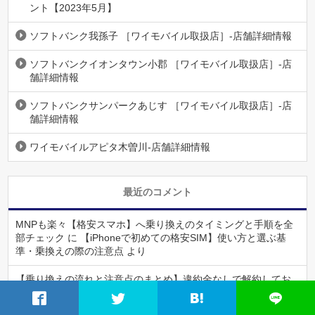
ント【2023年5月】
ソフトバンク我孫子 ［ワイモバイル取扱店］-店舗詳細情報
ソフトバンクイオンタウン小郡 ［ワイモバイル取扱店］-店
舗詳細情報
ソフトバンクサンパークあじす ［ワイモバイル取扱店］-店
舗詳細情報
ワイモバイルアピタ木曽川-店舗詳細情報
最近のコメント
MNPも楽々【格安スマホ】へ乗り換えのタイミングと手順を全
部チェック
に
【iPhoneで初めての格安SIM】使い方と選ぶ基
準・乗換えの際の注意点
より
【乗り換えの流れと注意点のまとめ】違約金なしで解約してお
得に格安スマホへ！
に
【iPhoneで初めての格安SIM】使い方と
選ぶ基準・乗換えの際の注意点
より