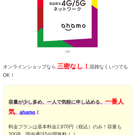
PR
三密なし！
オンラインショップなら
混雑なくいつでも
OK！
一番人
容量が少し多め、一人で気軽に申し込める、
気
、
ahamo
！
料金プランは基本料金2,970円（税込）のみ！容量も
20GB、国内通話5分間無料！！