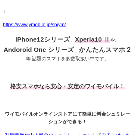
↓
https://www.ymobile.jp/sp/ym/
iPhone12シリーズ
Xperia10 Ⅱ
、
や、
Andoroid One シリーズ
かんたんスマホ２
、
等 話題のスマホを多数取扱い中です。
格安スマホなら安心・安定のワイモバイル！
ワイモバイルオンラインストアにて簡単に料金シュミレー
ションができる！