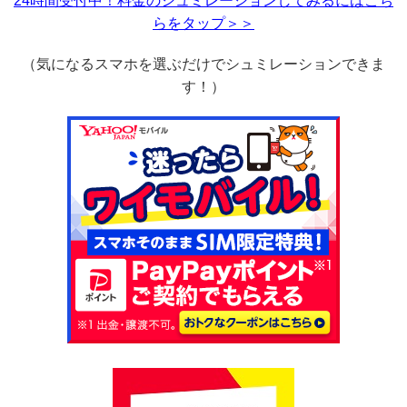
24時間受付中！料金のシュミレーションしてみるにはこち
らをタップ＞＞
（気になるスマホを選ぶだけでシュミレーションできま
す！）