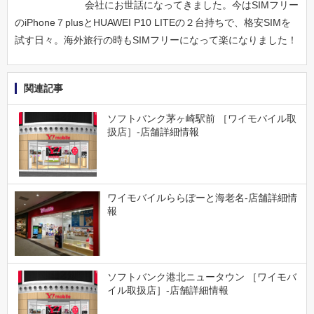
会社にお世話になってきました。今はSIMフリー
のiPhone７plusとHUAWEI P10 LITEの２台持ちで、格安SIMを
試す日々。海外旅行の時もSIMフリーになって楽になりました！
関連記事
ソフトバンク茅ヶ崎駅前 ［ワイモバイル取
扱店］-店舗詳細情報
ワイモバイルららぽーと海老名-店舗詳細情
報
ソフトバンク港北ニュータウン ［ワイモバ
イル取扱店］-店舗詳細情報