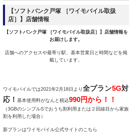
【ソフトバンク戸塚 ［ワイモバイル取扱
店］】店舗情報
【ソフトバンク戸塚 ［ワイモバイル取扱店］】店舗情報を
お届けします。
店舗へのアクセスや最寄り駅、基本営業日と時間などを掲
載しています。
全プラン
5G
対
ワイモバイルでは2021年2月18日より
応！
990円から！！
基本使用料がなんと税込
（3GBのシンプルSでおうち割利用または２回線目から家族
割を利用した場合）
新プランはワイモバイル公式サイトのこちら