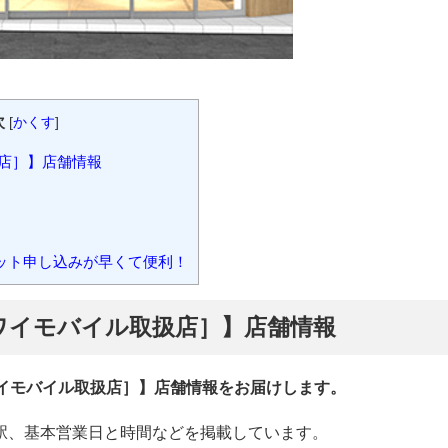
次
[
かくす
]
店］】店舗情報
ット申し込みが早くて便利！
ワイモバイル取扱店］】店舗情報
ワイモバイル取扱店］】店舗情報をお届けします。
駅、基本営業日と時間などを掲載しています。