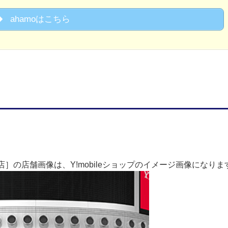
ahamoはこちら
］の店舗画像は、Y!mobileショップのイメージ画像になりま