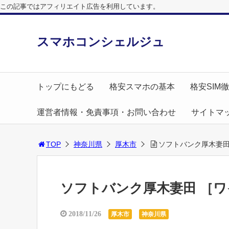
この記事ではアフィリエイト広告を利用しています。
スマホコンシェルジュ
トップにもどる
格安スマホの基本
格安SIM
運営者情報・免責事項・お問い合わせ
サイトマ
TOP
神奈川県
厚木市
ソフトバンク厚木妻田
ソフトバンク厚木妻田 ［ワ
2018/11/26
厚木市
神奈川県