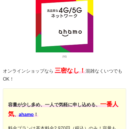
PR
三密なし！
オンラインショップなら
混雑なくいつでも
OK！
一番人
容量が少し多め、一人で気軽に申し込める、
気
、
ahamo
！
料金プランは基本料金2,970円（税込）のみ！容量も