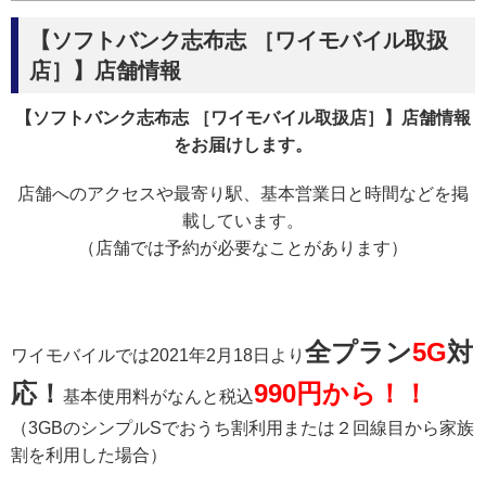
【ソフトバンク志布志 ［ワイモバイル取扱
店］】店舗情報
【ソフトバンク志布志 ［ワイモバイル取扱店］】店舗情報
をお届けします。
店舗へのアクセスや最寄り駅、基本営業日と時間などを掲
載しています。
（店舗では予約が必要なことがあります）
全プラン
5G
対
ワイモバイルでは2021年2月18日より
応！
990円から！！
基本使用料がなんと税込
（3GBのシンプルSでおうち割利用または２回線目から家族
割を利用した場合）