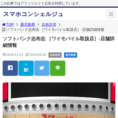
この記事ではアフィリエイト広告を利用しています。
スマホコンシェルジュ
TOP
鹿児島県
志布志市
ソフトバンク志布志 ［ワイモバイル取扱店］-店舗詳細情報
ソフトバンク志布志 ［ワイモバイル取扱店］-店舗詳
細情報
2018/11/26
2020/08/20
志布志市
鹿児島県
0