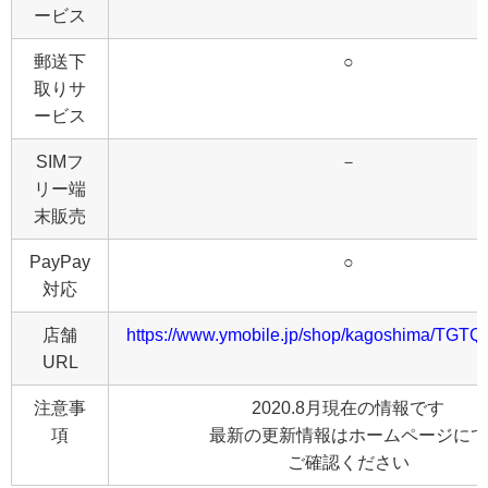
ービス
郵送下
○
取りサ
ービス
SIMフ
－
リー端
末販売
PayPay
○
対応
店舗
https://www.ymobile.jp/shop/kagoshima/TGTQ
URL
注意事
2020.8月現在の情報です
項
最新の更新情報はホームページにて
ご確認ください