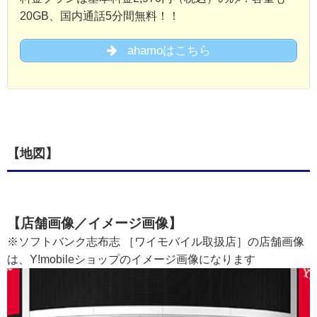
20GB、国内通話5分間無料！！
ahamoはこちら
【地図】
【店舗画像／イメージ画像】
※ソフトバンク志布志 ［ワイモバイル取扱店］の店舗画像
は、Y!mobileショップのイメージ画像になります