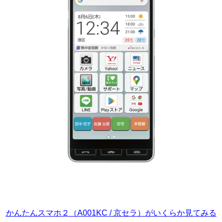
かんたんスマホ２（A001KC / 京セラ）がいくらか見てみる