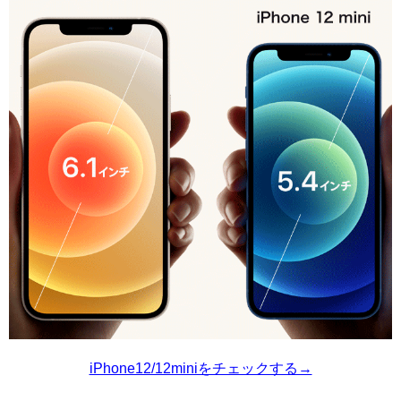
iPhone12/12miniをチェックする→