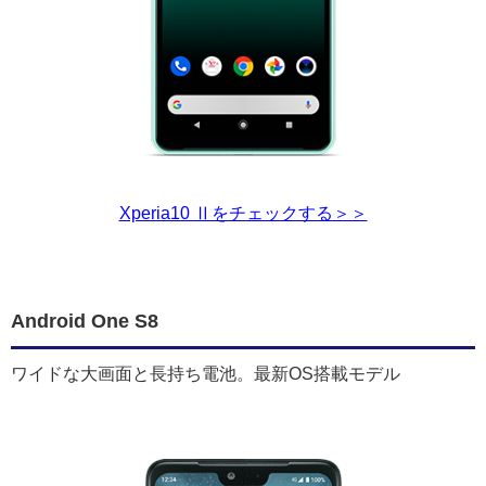
Xperia10 Ⅱをチェックする＞＞
Android One S8
ワイドな大画面と長持ち電池。最新OS搭載モデル