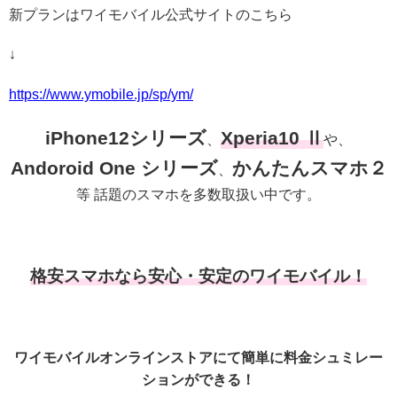
新プランはワイモバイル公式サイトのこちら
↓
https://www.ymobile.jp/sp/ym/
iPhone12シリーズ
Xperia10 Ⅱ
、
や、
Andoroid One シリーズ
かんたんスマホ２
、
等 話題のスマホを多数取扱い中です。
格安スマホなら安心・安定のワイモバイル！
ワイモバイルオンラインストアにて簡単に料金シュミレー
ションができる！