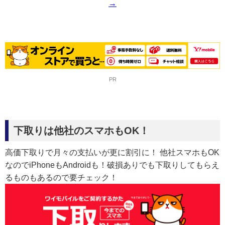
→
PR
下取りは他社のスマホもOK！
高価下取りで月々の支払いが更に割引に！ 他社スマホもOK
なのでiPhoneもAndroidも！破損ありでも下取りしてもらえ
るものもあるので要チェック！