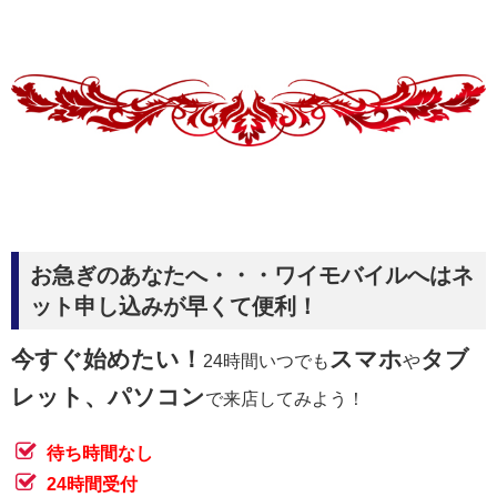
お急ぎのあなたへ・・・ワイモバイルへはネ
ット申し込みが早くて便利！
今すぐ始めたい！
スマホ
タブ
24時間いつでも
や
レット、パソコン
で来店してみよう！
待ち時間なし
24時間受付