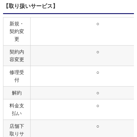
【取り扱いサービス】
新規・
○
契約変
更
契約内
○
容変更
修理受
○
付
解約
○
料金支
○
払い
店舗下
○
取りサ