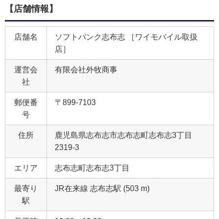
【店舗情報】
店舗名
ソフトバンク志布志 ［ワイモバイル取扱
店］
運営会
有限会社外牧商事
社
郵便番
〒899-7103
号
住所
鹿児島県志布志市志布志町志布志3丁目
2319‐3
エリア
志布志町志布志3丁目
最寄り
JR在来線 志布志駅 (503 m)
駅