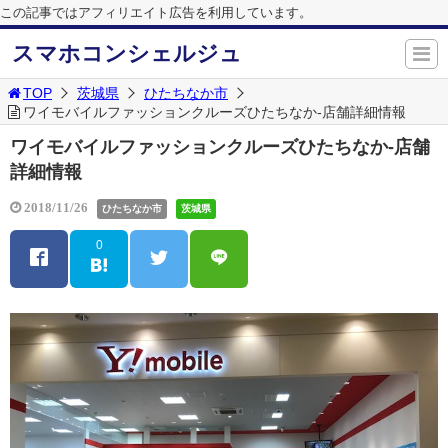
この記事ではアフィリエイト広告を利用しています。
スマホコンシェルジュ
TOP
茨城県
ひたちなか市
ワイモバイルファッションクルーズひたちなか-店舗詳細情報
ワイモバイルファッションクルーズひたちなか-店舗
詳細情報
2018/11/26
ひたちなか市
茨城県
0