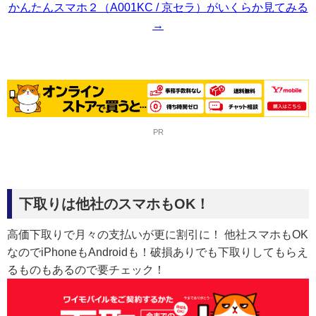
かんたんスマホ２（A001KC / 京セラ）がいくらか見てみる
→
PR
下取りは他社のスマホもOK！
高価下取りで月々の支払いが更に割引に！ 他社スマホもOK
なのでiPhoneもAndroidも！破損ありでも下取りしてもらえ
るものもあるので要チェック！