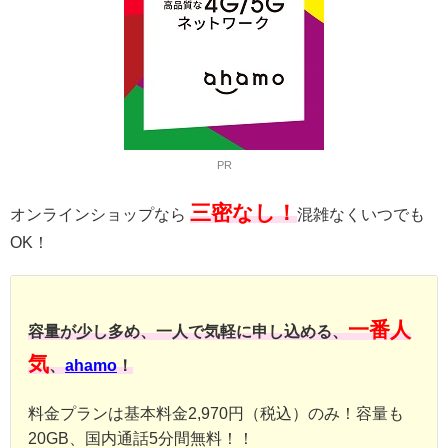
PR
三密なし！
オンラインショップなら
混雑なくいつでも
OK！
一番人
容量が少し多め、一人で気軽に申し込める、
気
、
ahamo
！
料金プランは基本料金2,970円（税込）のみ！容量も
20GB、国内通話5分間無料！！