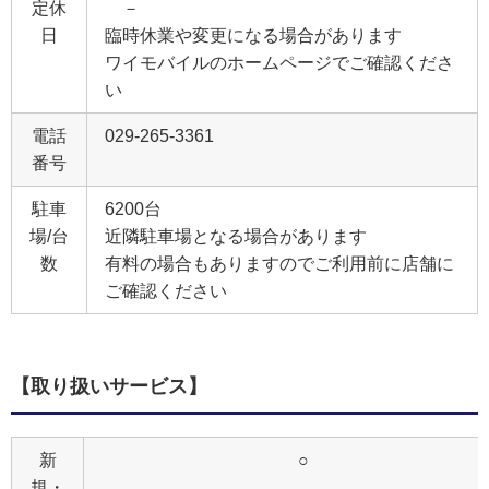
定休
－
日
臨時休業や変更になる場合があります
ワイモバイルのホームページでご確認くださ
い
電話
029-265-3361
番号
駐車
6200台
場/台
近隣駐車場となる場合があります
数
有料の場合もありますのでご利用前に店舗に
ご確認ください
【取り扱いサービス】
新
○
規・