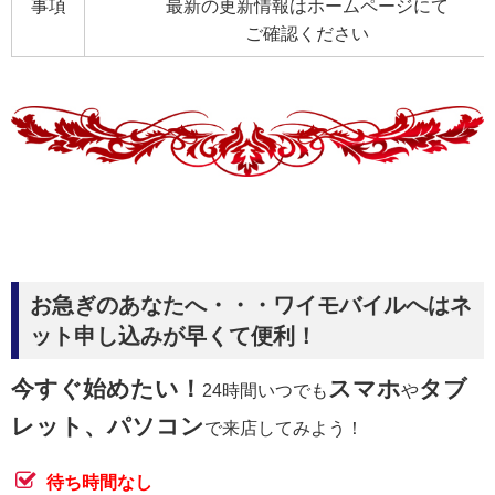
事項
最新の更新情報はホームページにて
ご確認ください
お急ぎのあなたへ・・・ワイモバイルへはネ
ット申し込みが早くて便利！
今すぐ始めたい！
スマホ
タブ
24時間いつでも
や
レット、パソコン
で来店してみよう！
待ち時間なし