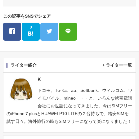
この記事をSNSでシェア
0
ライター紹介
ライター一覧
K
ドコモ、Tu-Ka、au、Softbank、ウィルコム、ワ
イモバイル、mineo・・・と、いろんな携帯電話
会社にお世話になってきました。今はSIMフリー
のiPhone７plusとHUAWEI P10 LITEの２台持ちで、格安SIMを
試す日々。海外旅行の時もSIMフリーになって楽になりました！