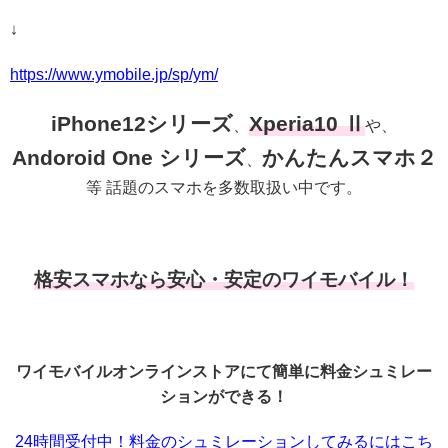
↓
https://www.ymobile.jp/sp/ym/
iPhone12シリーズ
Xperia10 Ⅱ
、
や、
Andoroid One シリーズ
かんたんスマホ２
、
等 話題のスマホを多数取扱い中です。
格安スマホなら安心・安定のワイモバイル！
ワイモバイルオンラインストアにて簡単に料金シュミレー
ションができる！
24時間受付中！料金のシュミレーションしてみるにはこち