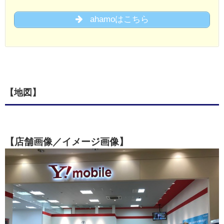
ahamoはこちら
【地図】
【店舗画像／イメージ画像】