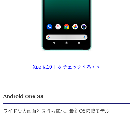
Xperia10 Ⅱをチェックする＞＞
Android One S8
ワイドな大画面と長持ち電池。最新OS搭載モデル