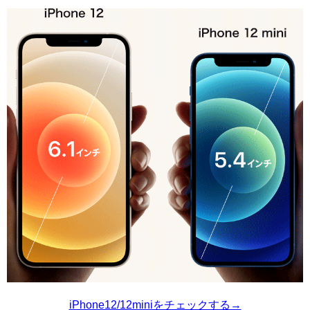
iPhone12/12miniをチェックする→