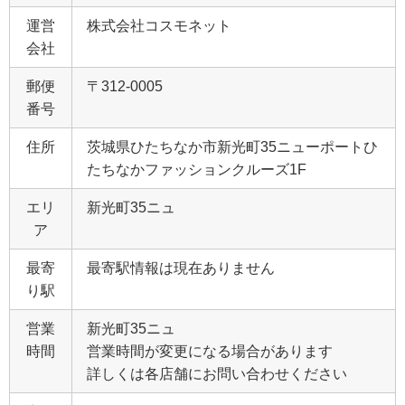
運営
株式会社コスモネット
会社
郵便
〒312-0005
番号
住所
茨城県ひたちなか市新光町35ニューポートひ
たちなかファッションクルーズ1F
エリ
新光町35ニュ
ア
最寄
最寄駅情報は現在ありません
り駅
営業
新光町35ニュ
時間
営業時間が変更になる場合があります
詳しくは各店舗にお問い合わせください