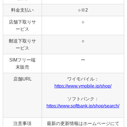
料金支払い
○※2
店舗下取りサ
○
ービス
郵送下取りサ
○
ービス
SIMフリー端
ー
末販売
店舗URL
ワイモバイル：
https://www.ymobile.jp/shop/
ソフトバンク：
https://www.softbank.jp/shop/search/
注意事項
最新の更新情報はホームページにて