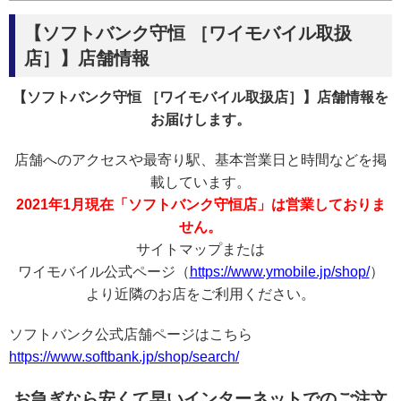
【ソフトバンク守恒 ［ワイモバイル取扱
店］】店舗情報
【ソフトバンク守恒 ［ワイモバイル取扱店］】店舗情報を
お届けします。
店舗へのアクセスや最寄り駅、基本営業日と時間などを掲
載しています。
2021年1月現在「ソフトバンク守恒店」は営業しておりま
せん。
サイトマップまたは
ワイモバイル公式ページ（
https://www.ymobile.jp/shop/
）
より近隣のお店をご利用ください。
ソフトバンク公式店舗ページはこちら
https://www.softbank.jp/shop/search/
お急ぎなら安くて早いインターネットでのご注文