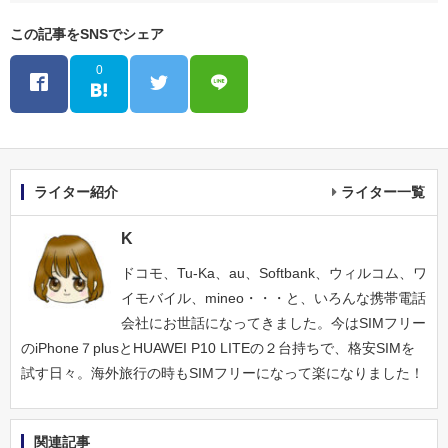
この記事をSNSでシェア
0
ライター紹介
ライター一覧
K
ドコモ、Tu-Ka、au、Softbank、ウィルコム、ワ
イモバイル、mineo・・・と、いろんな携帯電話
会社にお世話になってきました。今はSIMフリー
のiPhone７plusとHUAWEI P10 LITEの２台持ちで、格安SIMを
試す日々。海外旅行の時もSIMフリーになって楽になりました！
関連記事