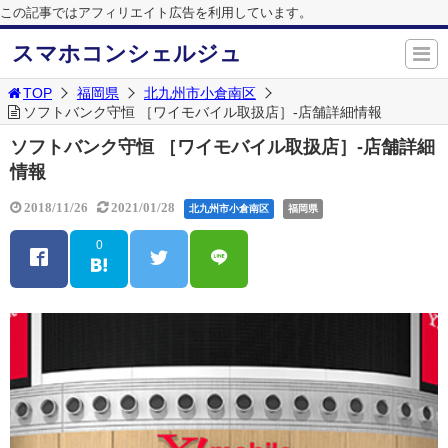
この記事ではアフィリエイト広告を利用しています。
スマホコンシェルジュ
TOP
福岡県
北九州市小倉南区
ソフトバンク守恒 ［ワイモバイル取扱店］-店舗詳細情報
ソフトバンク守恒 ［ワイモバイル取扱店］-店舗詳細
情報
2018/11/26
2021/01/28
北九州市小倉南区
福岡県
0