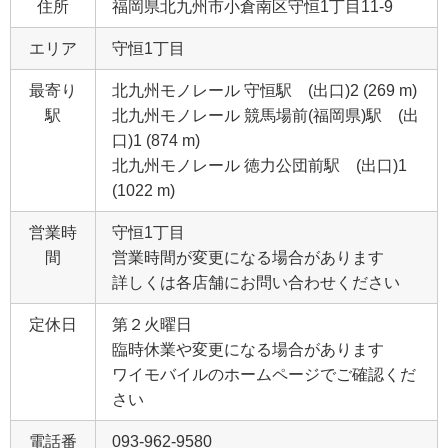
住所
福岡県北九州市小倉南区守恒1丁目11‐9
エリア
守恒1丁目
最寄り
北九州モノレール 守恒駅 (出口)2 (269 m)
駅
北九州モノレール 競馬場前(福岡県)駅 (出
口)1 (874 m)
北九州モノレール 徳力公団前駅 (出口)1
(1022 m)
営業時
守恒1丁目
間
営業時間が変更になる場合があります
詳しくは各店舗にお問い合わせください
定休日
第２火曜日
臨時休業や変更になる場合があります
ワイモバイルのホームページでご確認くだ
さい
電話番
093-962-9580