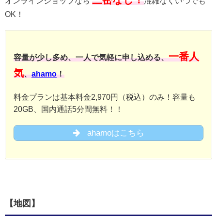
三密なし！
オンラインショップなら
混雑なくいつでも
OK！
一番人
容量が少し多め、一人で気軽に申し込める、
気
、
ahamo
！
料金プランは基本料金2,970円（税込）のみ！容量も
20GB、国内通話5分間無料！！
ahamoはこちら
【地図】