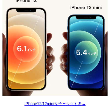
iPhone12/12miniをチェックする→