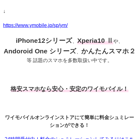
↓
https://www.ymobile.jp/sp/ym/
iPhone12シリーズ
Xperia10 Ⅱ
、
や、
Andoroid One シリーズ
かんたんスマホ２
、
等 話題のスマホを多数取扱い中です。
格安スマホなら安心・安定のワイモバイル！
ワイモバイルオンラインストアにて簡単に料金シュミレー
ションができる！