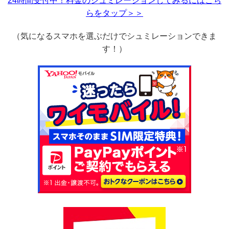
24時間受付中！料金のシュミレーションしてみるにはこち
らをタップ＞＞
（気になるスマホを選ぶだけでシュミレーションできま
す！）