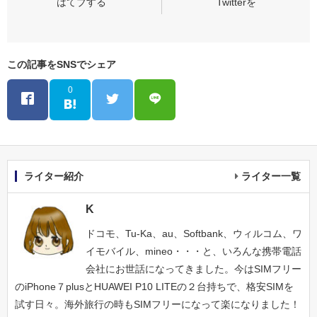
この記事をSNSでシェア
0
ライター紹介
ライター一覧
K
ドコモ、Tu-Ka、au、Softbank、ウィルコム、ワ
イモバイル、mineo・・・と、いろんな携帯電話
会社にお世話になってきました。今はSIMフリー
のiPhone７plusとHUAWEI P10 LITEの２台持ちで、格安SIMを
試す日々。海外旅行の時もSIMフリーになって楽になりました！