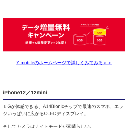
Y!mobileのホームページで詳しくみてみる＞＞
iPhone12／12mini
５Gが体感できる、A14Bionicチップで最速のスマホ、エッ
ジいっぱいに広がるOLEDディスプレイ。
そしてカメラはナイトモードが素晴らしい。