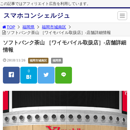
この記事ではアフィリエイト広告を利用しています。
スマホコンシェルジュ
TOP
福岡県
福岡市城南区
ソフトバンク茶山 ［ワイモバイル取扱店］-店舗詳細情報
ソフトバンク茶山 ［ワイモバイル取扱店］-店舗詳細
情報
2018/11/26
福岡市城南区
福岡県
0