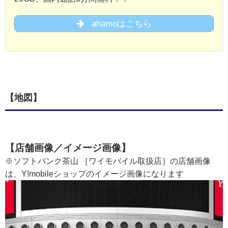
ahamoはこちら
【地図】
【店舗画像／イメージ画像】
※ソフトバンク茶山 ［ワイモバイル取扱店］の店舗画像
は、Y!mobileショップのイメージ画像になります