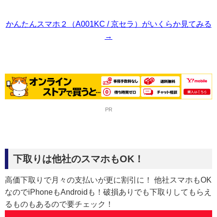
かんたんスマホ２（A001KC / 京セラ）がいくらか見てみる
→
PR
下取りは他社のスマホもOK！
高価下取りで月々の支払いが更に割引に！ 他社スマホもOK
なのでiPhoneもAndroidも！破損ありでも下取りしてもらえ
るものもあるので要チェック！