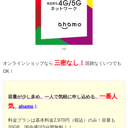
PR
三密なし！
オンラインショップなら
混雑なくいつでも
OK！
一番人
容量が少し多め、一人で気軽に申し込める、
気
、
ahamo
！
料金プランは基本料金2,970円（税込）のみ！容量も
20GB、国内通話5分間無料！！