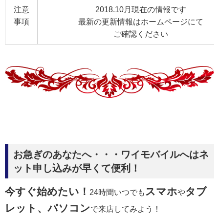
注意
2018.10月現在の情報です
事項
最新の更新情報はホームページにて
ご確認ください
お急ぎのあなたへ・・・ワイモバイルへはネ
ット申し込みが早くて便利！
今すぐ始めたい！
スマホ
タブ
24時間いつでも
や
レット、パソコン
で来店してみよう！