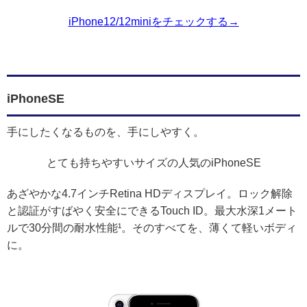
iPhone12/12miniをチェックする→
iPhoneSE
手にしたくなるものを、手にしやすく。
とても持ちやすいサイズの人気のiPhoneSE
あざやかな4.7インチRetina HDディスプレイ。ロック解除
と認証がすばやく安全にできるTouch ID。最大水深1メート
ルで30分間の耐水性能¹。そのすべてを、薄くて軽いボディ
に。