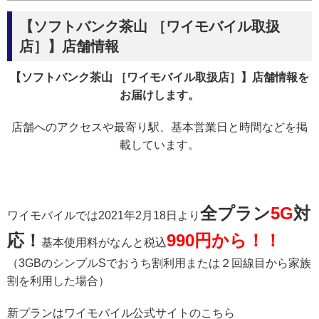
【ソフトバンク茶山 ［ワイモバイル取扱
店］】店舗情報
【ソフトバンク茶山 ［ワイモバイル取扱店］】店舗情報を
お届けします。
店舗へのアクセスや最寄り駅、基本営業日と時間などを掲
載しています。
全プラン
5G
対
ワイモバイルでは2021年2月18日より
応！
990円から！！
基本使用料がなんと税込
（3GBのシンプルSでおうち割利用または２回線目から家族
割を利用した場合）
新プランはワイモバイル公式サイトのこちら