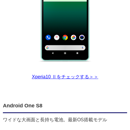
Xperia10 Ⅱをチェックする＞＞
Android One S8
ワイドな大画面と長持ち電池。最新OS搭載モデル