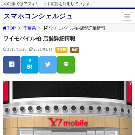
この記事ではアフィリエイト広告を利用しています。
スマホコンシェルジュ
TOP
千葉県
ワイモバイル柏-店舗詳細情報
ワイモバイル柏-店舗詳細情報
2018/11/26
2021/03/11
千葉県
柏市
0