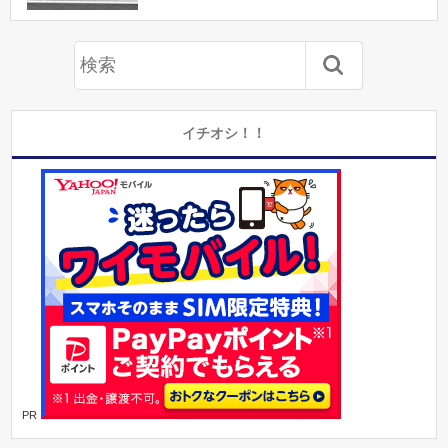
イチオシ！！
PR