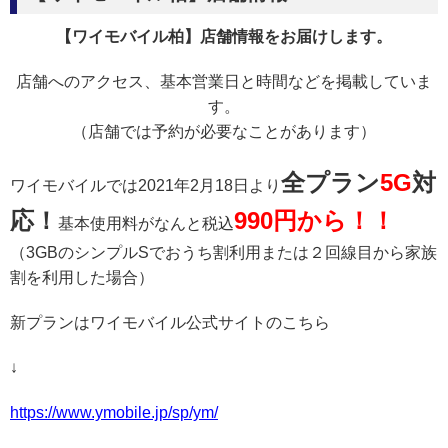
【ワイモバイル柏】店舗情報をお届けします。
店舗へのアクセス、基本営業日と時間などを掲載していま
す。
（店舗では予約が必要なことがあります）
全プラン
5G
対
ワイモバイルでは2021年2月18日より
応！
990円から！！
基本使用料がなんと税込
（3GBのシンプルSでおうち割利用または２回線目から家族
割を利用した場合）
新プランはワイモバイル公式サイトのこちら
↓
https://www.ymobile.jp/sp/ym/