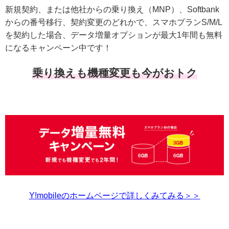
新規契約、または他社からの乗り換え（MNP）、Softbank
からの番号移行、契約変更のどれかで、スマホプランS/M/L
を契約した場合、データ増量オプションが最大1年間も無料
になるキャンペーン中です！
乗り換えも機種変更も今がおトク
Y!mobileのホームページで詳しくみてみる＞＞