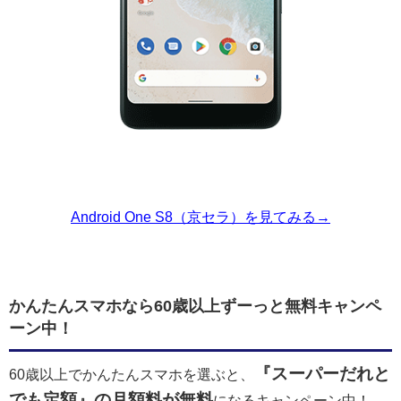
Android One S8（京セラ）を見てみる→
かんたんスマホなら60歳以上ずーっと無料キャンペ
ーン中！
『スーパーだれと
60歳以上でかんたんスマホを選ぶと、
でも定額』の月額料が無料
になるキャンペーン中！