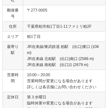
社
郵便番
〒277-0005
号
住所
千葉県柏市柏1丁目1‐11ファミリ柏2F
エリア
柏1丁目
最寄り
JR在来線/東武鉄道 柏駅 (出口)東口 (106
駅
m)
JR在来線 北柏駅 (出口)南口 (2586 m)
JR在来線 南柏駅 (出口)1 (2679 m)
営業時
10:00～20:00
間
営業時間が変更になる場合があります
詳しくは各店舗にお問い合わせください
定休日
第３水曜日
臨時休業や変更になる場合があります