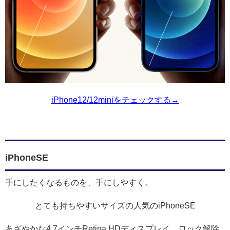
iPhone12/12miniをチェックする→
iPhoneSE
手にしたくなるものを、手にしやすく。
とても持ちやすいサイズの人気のiPhoneSE
あざやかな4.7インチRetina HDディスプレイ。ロック解除