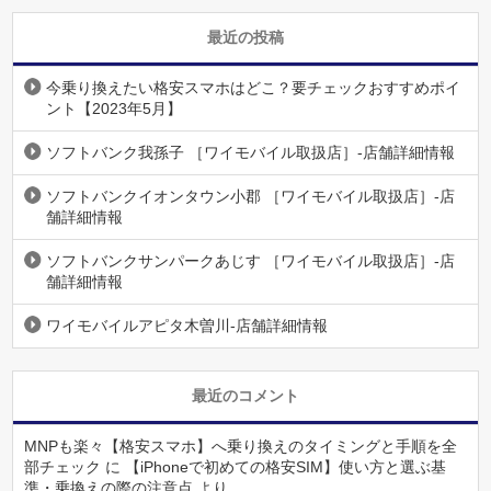
最近の投稿
今乗り換えたい格安スマホはどこ？要チェックおすすめポイ
ント【2023年5月】
ソフトバンク我孫子 ［ワイモバイル取扱店］-店舗詳細情報
ソフトバンクイオンタウン小郡 ［ワイモバイル取扱店］-店
舗詳細情報
ソフトバンクサンパークあじす ［ワイモバイル取扱店］-店
舗詳細情報
ワイモバイルアピタ木曽川-店舗詳細情報
最近のコメント
MNPも楽々【格安スマホ】へ乗り換えのタイミングと手順を全
部チェック
に
【iPhoneで初めての格安SIM】使い方と選ぶ基
準・乗換えの際の注意点
より