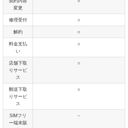
契約内容
○
変更
修理受付
○
解約
○
料金支払
○
い
店舗下取
○
りサービ
ス
郵送下取
○
りサービ
ス
SIMフリ
－
ー端末販