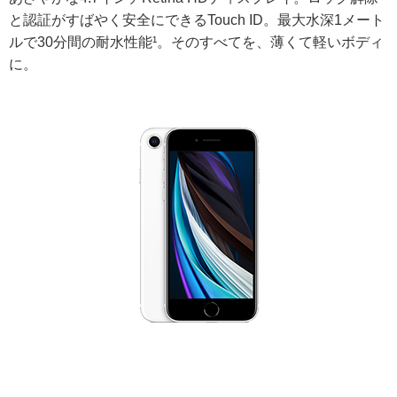
と認証がすばやく安全にできるTouch ID。最大水深1メート
ルで30分間の耐水性能¹。そのすべてを、薄くて軽いボディ
に。