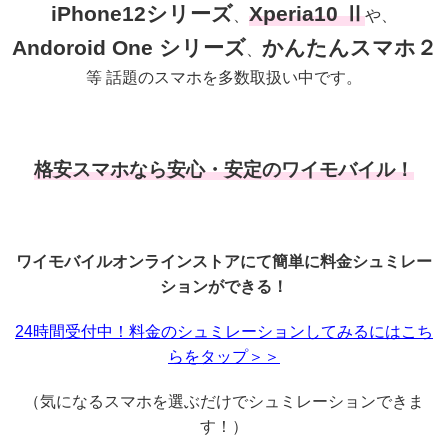
iPhone12シリーズ
Xperia10 Ⅱ
、
や、
Andoroid One シリーズ
かんたんスマホ２
、
等 話題のスマホを多数取扱い中です。
格安スマホなら安心・安定のワイモバイル！
ワイモバイルオンラインストアにて簡単に料金シュミレー
ションができる！
24時間受付中！料金のシュミレーションしてみるにはこち
らをタップ＞＞
（気になるスマホを選ぶだけでシュミレーションできま
す！）