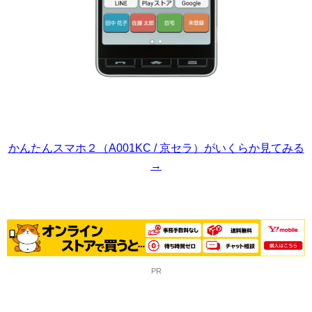
かんたんスマホ２（A001KC / 京セラ）がいくらか見てみる
→
PR