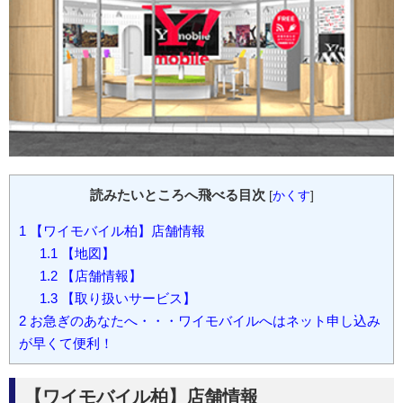
読みたいところへ飛べる目次
[
かくす
]
1
【ワイモバイル柏】店舗情報
1.1
【地図】
1.2
【店舗情報】
1.3
【取り扱いサービス】
2
お急ぎのあなたへ・・・ワイモバイルへはネット申し込み
が早くて便利！
【ワイモバイル柏】店舗情報