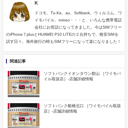
K
ドコモ、Tu-Ka、au、Softbank、ウィルコム、ワ
イモバイル、mineo・・・と、いろんな携帯電話
会社にお世話になってきました。今はSIMフリー
のiPhone７plusとHUAWEI P10 LITEの２台持ちで、格安SIMを
試す日々。海外旅行の時もSIMフリーになって楽になりました！
関連記事
ソフトバンクイオンタウン館山 ［ワイモバ
イル取扱店］-店舗詳細情報
ソフトバンク船橋北口 ［ワイモバイル取扱
店］-店舗詳細情報