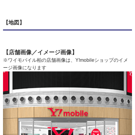
【地図】
【店舗画像／イメージ画像】
※ワイモバイル柏の店舗画像は、Y!mobileショップのイメ
ージ画像になります