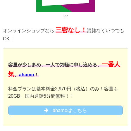
PR
三密なし！
オンラインショップなら
混雑なくいつでも
OK！
一番人
容量が少し多め、一人で気軽に申し込める、
気
、
ahamo
！
料金プランは基本料金2,970円（税込）のみ！容量も
20GB、国内通話5分間無料！！
ahamoはこちら