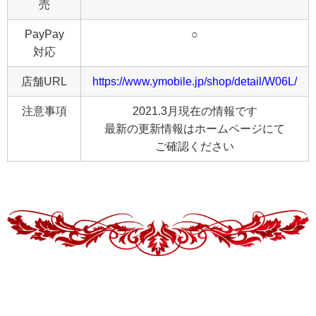
売
PayPay
○
対応
店舗URL
https://www.ymobile.jp/shop/detail/W06L/
注意事項
2021.3月現在の情報です
最新の更新情報はホームページにて
ご確認ください