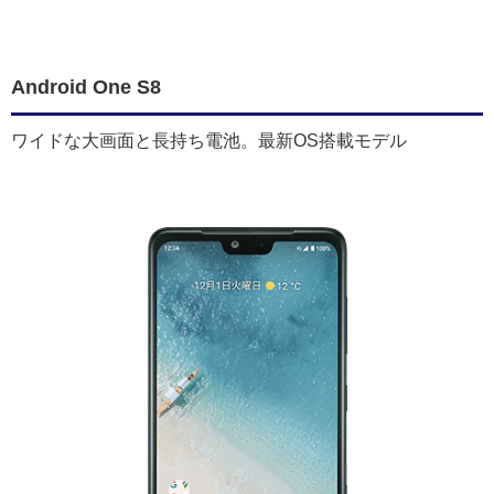
Android One S8
ワイドな大画面と長持ち電池。最新OS搭載モデル