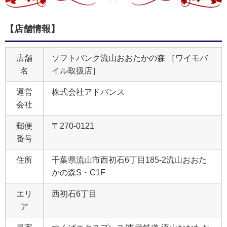
【店舗情報】
店舗
ソフトバンク流山おおたかの森 ［ワイモバ
名
イル取扱店］
運営
株式会社アドバンス
会社
郵便
〒270-0121
番号
住所
千葉県流山市西初石6丁目185‐2流山おおた
かの森S・C1F
エリ
西初石6丁目
ア