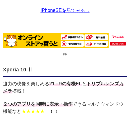
iPhoneSEを見てみる→
PR
Xperia 10 Ⅱ
迫力の映像を楽しめる
21：9の有機EL
と
トリプルレンズカ
メラ
搭載！
２つのアプリを同時に表示・操作
できるマルチウィンドウ
機能など
★★★★★
！！！