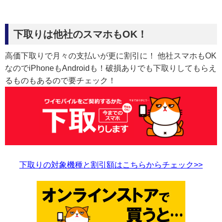
下取りは他社のスマホもOK！
高価下取りで月々の支払いが更に割引に！ 他社スマホもOK
なのでiPhoneもAndroidも！破損ありでも下取りしてもらえ
るものもあるので要チェック！
下取りの対象機種と割引額はこちらからチェック>>