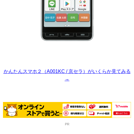
かんたんスマホ２（A001KC / 京セラ）がいくらか見てみる
→
PR