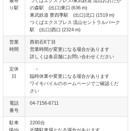
最寄
つくばエクスプレス/東武鉄道 流山おおたか
り駅
の森駅 (出口)東口 (636 m)
東武鉄道 豊四季駅 (出口)北口 (1519 m)
つくばエクスプレス 流山セントラルパーク
駅 (出口)西口 (2324 m)
営業
西初石6丁目
時間
営業時間が変更になる場合があります
詳しくは各店舗にお問い合わせください
定休
－
日
臨時休業や変更になる場合があります
ワイモバイルのホームページでご確認くだ
さい
電話
04-7156-6711
番号
駐車
2200台
場/台
近隣駐車場となる場合があります