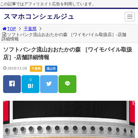
この記事ではアフィリエイト広告を利用しています。
スマホコンシェルジュ
TOP
千葉県
ソフトバンク流山おおたかの森 ［ワイモバイル取扱店］-店舗
詳細情報
ソフトバンク流山おおたかの森 ［ワイモバイル取扱
店］-店舗詳細情報
2018/11/26
千葉県
流山市
0