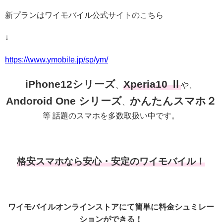
新プランはワイモバイル公式サイトのこちら
↓
https://www.ymobile.jp/sp/ym/
iPhone12シリーズ
Xperia10 Ⅱ
、
や、
Andoroid One シリーズ
かんたんスマホ２
、
等 話題のスマホを多数取扱い中です。
格安スマホなら安心・安定のワイモバイル！
ワイモバイルオンラインストアにて簡単に料金シュミレー
ションができる！