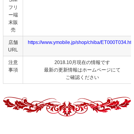
フリ
ー端
末販
売
店舗
https://www.ymobile.jp/shop/chiba/ET000T034.ht
URL
注意
2018.10月現在の情報です
事項
最新の更新情報はホームページにて
ご確認ください