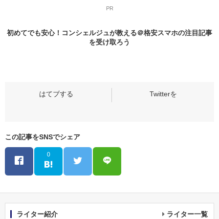
PR
初めてでも安心！コンシェルジュが教える＠格安スマホの
注目記事
を受け取ろう
この記事をSNSでシェア
0
ライター紹介
ライター一覧