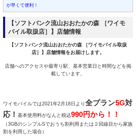
が早くて便利！
【ソフトバンク流山おおたかの森 ［ワイモ
バイル取扱店］】店舗情報
【ソフトバンク流山おおたかの森 ［ワイモバイル取扱
店］】店舗情報をお届けします。
店舗へのアクセスや最寄り駅、基本営業日と時間などを掲
載しています。
全プラン
5G
対
ワイモバイルでは2021年2月18日より
応！
990円から！！
基本使用料がなんと税込
（3GBのシンプルSでおうち割利用または２回線目から家族
割を利用した場合）