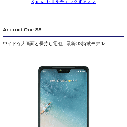
Xperia10 Ⅱをチェックする＞＞
Android One S8
ワイドな大画面と長持ち電池。最新OS搭載モデル