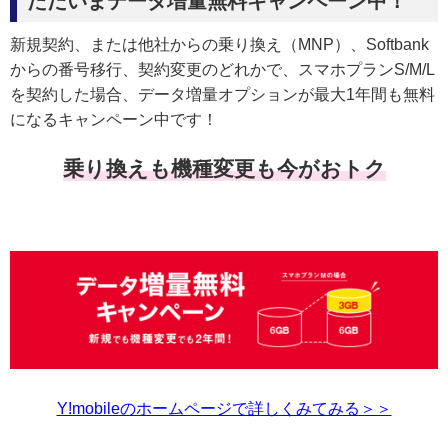
ただいまデータ増量無料キャンペーン中！
新規契約、または他社からの乗り換え（MNP）、Softbank
からの番号移行、契約変更のどれかで、スマホプランS/M/L
を契約した場合、データ増量オプションが最大1年間も無料
になるキャンペーン中です！
乗り換えも機種変更も今がおトク
Y!mobileのホームページで詳しくみてみる＞＞