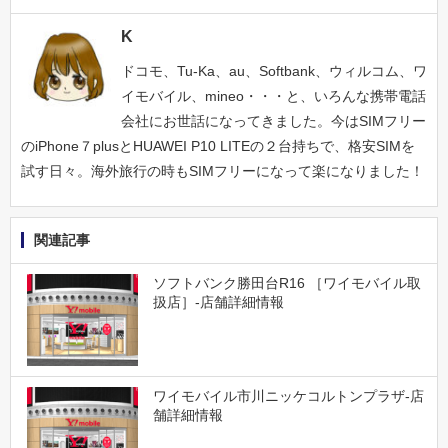
K
ドコモ、Tu-Ka、au、Softbank、ウィルコム、ワ
イモバイル、mineo・・・と、いろんな携帯電話
会社にお世話になってきました。今はSIMフリー
のiPhone７plusとHUAWEI P10 LITEの２台持ちで、格安SIMを
試す日々。海外旅行の時もSIMフリーになって楽になりました！
関連記事
ソフトバンク勝田台R16 ［ワイモバイル取
扱店］-店舗詳細情報
ワイモバイル市川ニッケコルトンプラザ-店
舗詳細情報