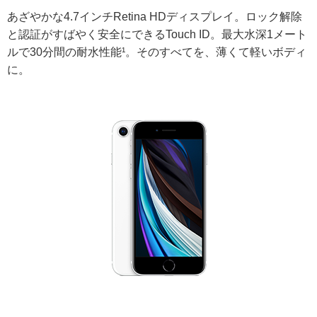
あざやかな4.7インチRetina HDディスプレイ。ロック解除
と認証がすばやく安全にできるTouch ID。最大水深1メート
ルで30分間の耐水性能¹。そのすべてを、薄くて軽いボディ
に。