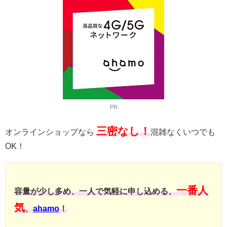
PR
三密なし！
オンラインショップなら
混雑なくいつでも
OK！
一番人
容量が少し多め、一人で気軽に申し込める、
気
、
ahamo
！