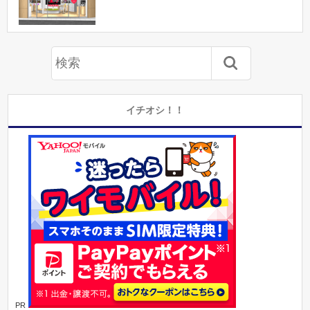
イチオシ！！
PR