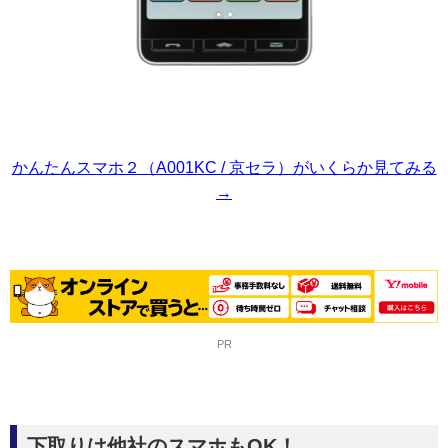
かんたんスマホ２（A001KC / 京セラ）がいくらか見てみる
→
PR
下取りは他社のスマホもOK！