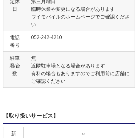
定休
第三月曜日
日
臨時休業や変更になる場合があります
ワイモバイルのホームページでご確認くださ
い
電話
052-242-4210
番号
駐車
無
場/台
近隣駐車場となる場合があります
数
有料の場合もありますのでご利用前に店舗に
ご確認ください
【取り扱いサービス】
新
○