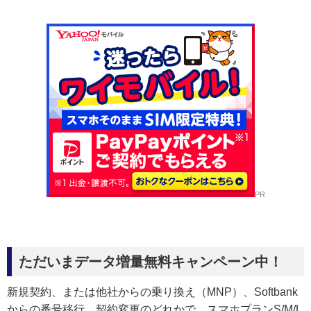
PR
ただいまデータ増量無料キャンペーン中！
新規契約、または他社からの乗り換え（MNP）、Softbank
からの番号移行、契約変更のどれかで、スマホプランS/M/L