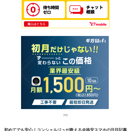
PR
初めてでも安心！コンシェルジュが教える＠格安スマホの
注目記事