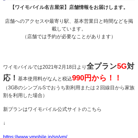
【ワイモバイル名古屋栄】店舗情報をお届けします。
店舗へのアクセスや最寄り駅、基本営業日と時間などを掲
載しています。
（店舗では予約が必要なことがあります）
全プラン
5G
対
ワイモバイルでは2021年2月18日より
応！
990円から！！
基本使用料がなんと税込
（3GBのシンプルSでおうち割利用または２回線目から家族
割を利用した場合）
新プランはワイモバイル公式サイトのこちら
↓
https://www.ymobile.jp/sp/ym/