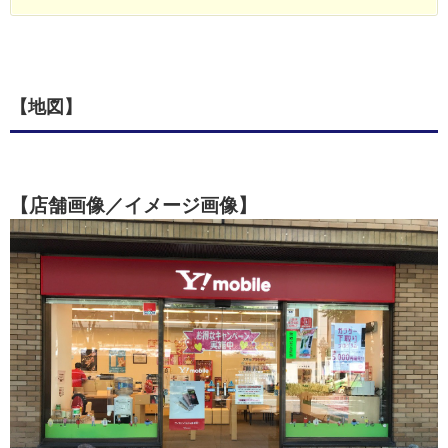
【地図】
【店舗画像／イメージ画像】