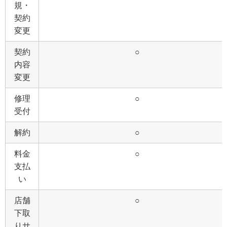
規・
契約
変更
契約
○
内容
変更
修理
○
受付
解約
○
料金
○
支払
い
店舗
○
下取
りサ