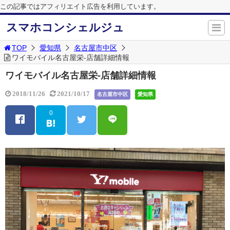
この記事ではアフィリエイト広告を利用しています。
スマホコンシェルジュ
TOP
愛知県
名古屋市中区
ワイモバイル名古屋栄-店舗詳細情報
ワイモバイル名古屋栄-店舗詳細情報
2018/11/26
2021/10/17
名古屋市中区
愛知県
0