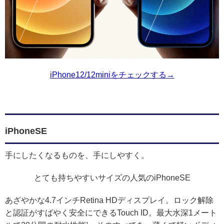
iPhone12/12miniをチェックする→
iPhoneSE
手にしたくなるものを、手にしやすく。
とても持ちやすいサイズの人気のiPhoneSE
あざやかな4.7インチRetina HDディスプレイ。ロック解除
と認証がすばやく安全にできるTouch ID。最大水深1メート