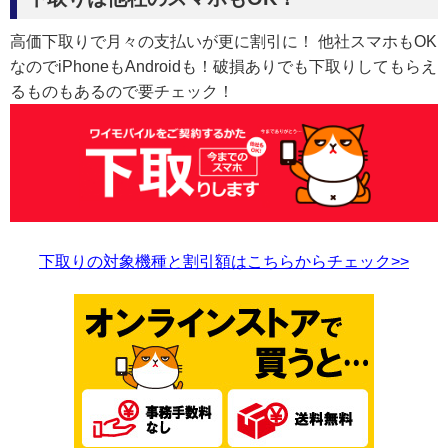
高価下取りで月々の支払いが更に割引に！ 他社スマホもOK
なのでiPhoneもAndroidも！破損ありでも下取りしてもらえ
るものもあるので要チェック！
下取りの対象機種と割引額はこちらからチェック>>