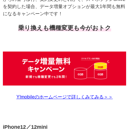
を契約した場合、データ増量オプションが最大1年間も無料
になるキャンペーン中です！
乗り換えも機種変更も今がおトク
Y!mobileのホームページで詳しくみてみる＞＞
iPhone12／12mini