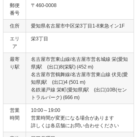
郵便
〒460-0008
番号
住所
愛知県名古屋市中区栄3丁目1‐8東急イン1F
エリ
栄3丁目
ア
最寄
名古屋市営東山線/名古屋市営名城線 栄(愛知
り駅
県)駅 (出口)8(栄駅) (452 m)
名古屋市営鶴舞線/名古屋市営東山線 伏見(愛
知県)駅 (出口)4 (501 m)
名鉄瀬戸線 栄町(愛知県)駅 (出口)10B(セン
トラルパーク) (666 m)
営業
10:00～19:00
時間
営業時間が変更になる場合があります
詳しくは各店舗にお問い合わせください