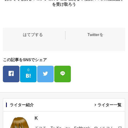
を受け取ろう
この記事をSNSでシェア
0
ライター紹介
ライター一覧
K
ドコモ、Tu-Ka、au、Softbank、ウィルコム、ワ