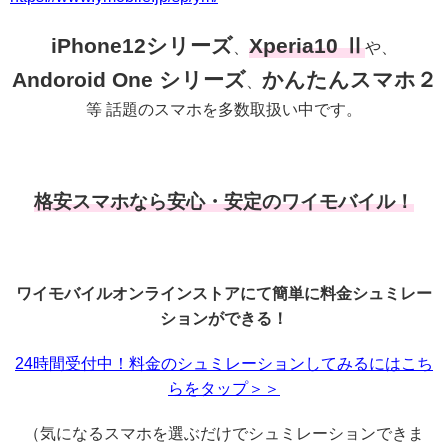
iPhone12シリーズ
Xperia10 Ⅱ
、
や、
Andoroid One シリーズ
かんたんスマホ２
、
等 話題のスマホを多数取扱い中です。
格安スマホなら安心・安定のワイモバイル！
ワイモバイルオンラインストアにて簡単に料金シュミレー
ションができる！
24時間受付中！料金のシュミレーションしてみるにはこち
らをタップ＞＞
（気になるスマホを選ぶだけでシュミレーションできま