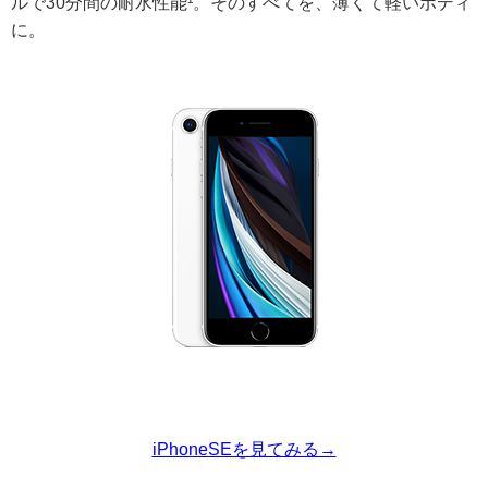
ルで30分間の耐水性能¹。そのすべてを、薄くて軽いボディ
に。
iPhoneSEを見てみる→