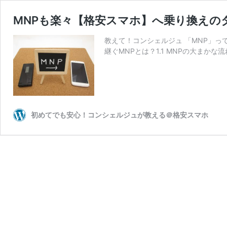
MNPも楽々【格安スマホ】へ乗り換えの
教えて！コンシェルジュ 「MNP」っ
継ぐMNPとは？1.1 MNPの大まかな流
初めてでも安心！コンシェルジュが教える＠格安スマホ