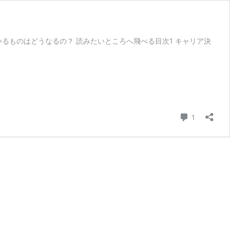
るものはどうなるの？ 読みたいところへ飛べる目次1 キャリア決
コメント
1